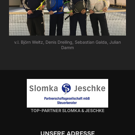
v.l. Björn Weltz, Denis Dreiling, Sebastian Galda, Julian
Damm
TOP-PARTNER SLOMKA & JESCHKE
UNSERE ADRESSE