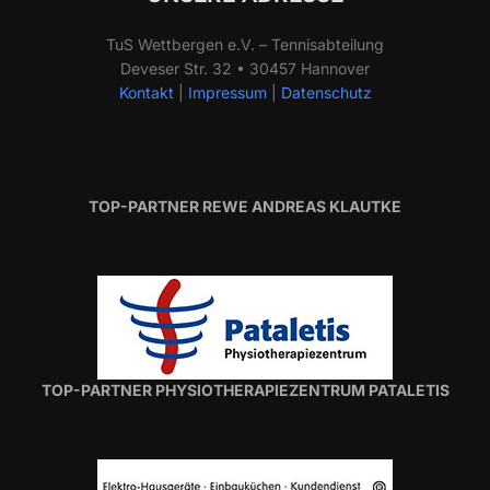
TuS Wettbergen e.V. – Tennisabteilung
Deveser Str. 32 • 30457 Hannover
Kontakt
|
Impressum
|
Datenschutz
TOP-PARTNER REWE ANDREAS KLAUTKE
TOP-PARTNER PHYSIOTHERAPIEZENTRUM PATALETIS