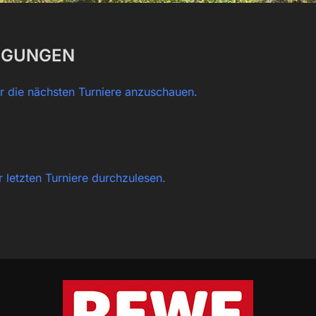
IGUNGEN
ür die nächsten Turniere anzuschauen.
r letzten Turniere durchzulesen.