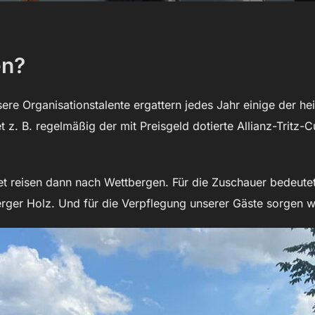
en?
ere Organisationstalente ergattern jedes Jahr einige der h
t z. B. regelmäßig der mit Preisgeld dotierte Allianz-Tritz-
 reisen dann nach Wettbergen. Für die Zuschauer bedeutet 
er Holz. Und für die Verpflegung unserer Gäste sorgen wir