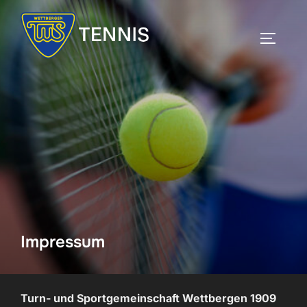
Zum
Inhalt
SEITEN
springen
Impressum
Turn- und Sportgemeinschaft Wettbergen 1909