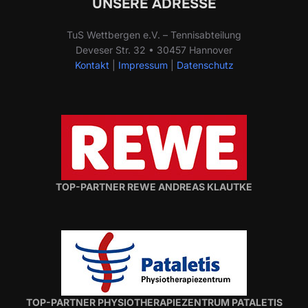
UNSERE ADRESSE
TuS Wettbergen e.V. – Tennisabteilung
Deveser Str. 32 • 30457 Hannover
Kontakt
|
Impressum
|
Datenschutz
TOP-PARTNER REWE ANDREAS KLAUTKE
TOP-PARTNER PHYSIOTHERAPIEZENTRUM PATALETIS