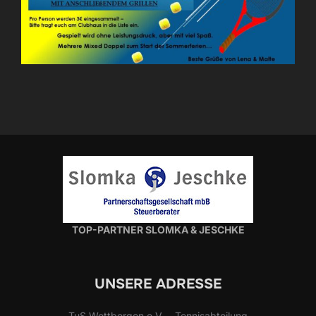
TOP-PARTNER SLOMKA & JESCHKE
UNSERE ADRESSE
TuS Wettbergen e.V. – Tennisabteilung