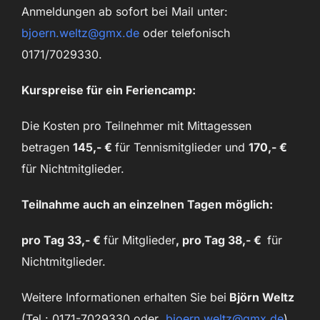
Anmeldungen ab sofort bei Mail unter:
bjoern.weltz@gmx.de
oder telefonisch
0171/7029330.
Kurspreise für ein Feriencamp:
Die Kosten pro Teilnehmer mit Mittagessen
betragen
145,- €
für Tennismitglieder und
170,- €
für Nichtmitglieder.
Teilnahme auch an einzelnen Tagen möglich:
pro Tag 33,- €
für Mitglieder
, pro Tag 38,- €
für
Nichtmitglieder.
Weitere Informationen erhalten Sie bei
Björn Weltz
(Tel.: 0171-7029330 oder
bjoern.weltz@gmx.de
)