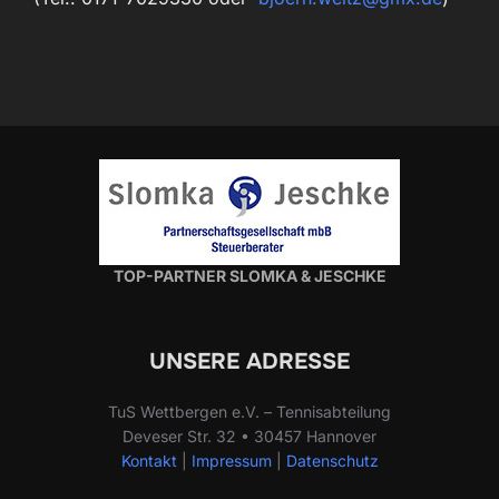
TOP-PARTNER SLOMKA & JESCHKE
UNSERE ADRESSE
TuS Wettbergen e.V. – Tennisabteilung
Deveser Str. 32 • 30457 Hannover
Kontakt
|
Impressum
|
Datenschutz