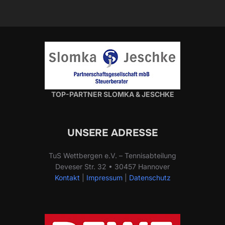
TOP-PARTNER SLOMKA & JESCHKE
UNSERE ADRESSE
TuS Wettbergen e.V. – Tennisabteilung
Deveser Str. 32 • 30457 Hannover
Kontakt
|
Impressum
|
Datenschutz