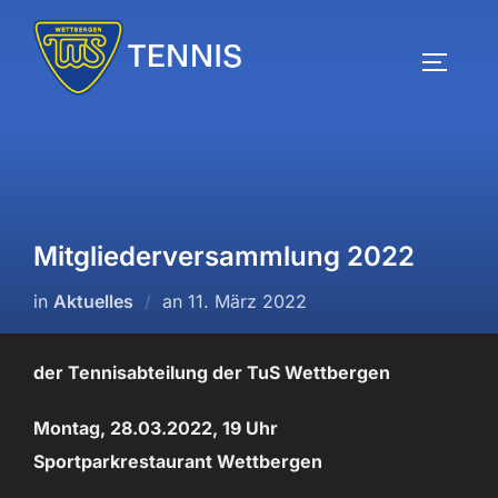
Zum
Inhalt
SEITEN
springen
Mitgliederversammlung 2022
Veröffentlicht
in
Aktuelles
an
11. März 2022
am
der Tennisabteilung der TuS Wettbergen
Montag, 28.03.2022, 19 Uhr
Sportparkrestaurant Wettbergen