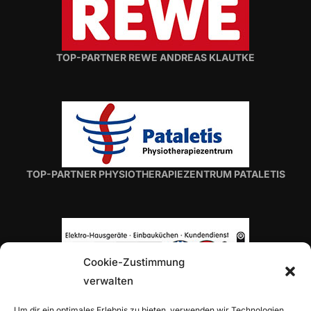
TOP-PARTNER REWE ANDREAS KLAUTKE
TOP-PARTNER PHYSIOTHERAPIEZENTRUM PATALETIS
Cookie-Zustimmung
verwalten
TOP-PARTNER H. VON ROON
Um dir ein optimales Erlebnis zu bieten, verwenden wir Technologien