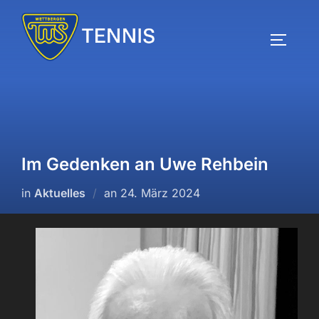
Zum
Inhalt
SEITEN
springen
Im Gedenken an Uwe Rehbein
Veröffentlicht
in
Aktuelles
an
24. März 2024
am