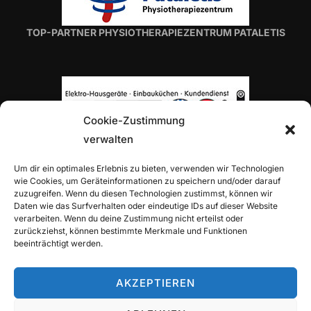
TOP-PARTNER PHYSIOTHERAPIEZENTRUM PATALETIS
Cookie-Zustimmung
verwalten
TOP-PARTNER H. VON ROON
Um dir ein optimales Erlebnis zu bieten, verwenden wir Technologien
wie Cookies, um Geräteinformationen zu speichern und/oder darauf
zuzugreifen. Wenn du diesen Technologien zustimmst, können wir
Daten wie das Surfverhalten oder eindeutige IDs auf dieser Website
verarbeiten. Wenn du deine Zustimmung nicht erteilst oder
zurückziehst, können bestimmte Merkmale und Funktionen
beeinträchtigt werden.
TOP-PARTNER ALLIANZ-GENERALVERTRETUNG
ALEXANDER TRITZ
AKZEPTIEREN