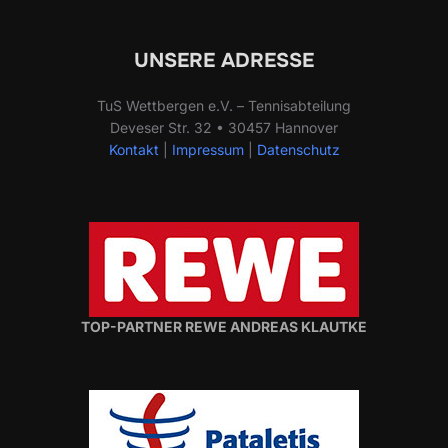
UNSERE ADRESSE
TuS Wettbergen e.V. – Tennisabteilung
Deveser Str. 32 • 30457 Hannover
Kontakt
|
Impressum
|
Datenschutz
TOP-PARTNER REWE ANDREAS KLAUTKE