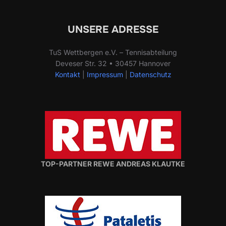
UNSERE ADRESSE
TuS Wettbergen e.V. – Tennisabteilung
Deveser Str. 32 • 30457 Hannover
Kontakt
|
Impressum
|
Datenschutz
TOP-PARTNER REWE ANDREAS KLAUTKE