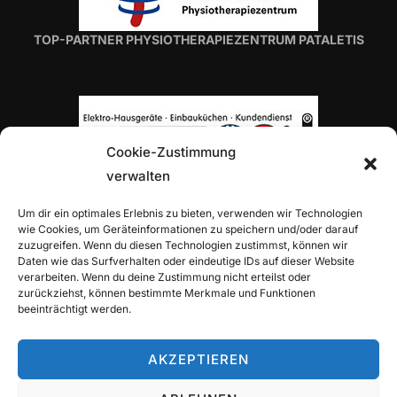
TOP-PARTNER PHYSIOTHERAPIEZENTRUM PATALETIS
Cookie-Zustimmung
verwalten
TOP-PARTNER H. VON ROON
Um dir ein optimales Erlebnis zu bieten, verwenden wir Technologien
wie Cookies, um Geräteinformationen zu speichern und/oder darauf
zuzugreifen. Wenn du diesen Technologien zustimmst, können wir
Daten wie das Surfverhalten oder eindeutige IDs auf dieser Website
verarbeiten. Wenn du deine Zustimmung nicht erteilst oder
zurückziehst, können bestimmte Merkmale und Funktionen
beeinträchtigt werden.
TOP-PARTNER ALLIANZ-GENERALVERTRETUNG
ALEXANDER TRITZ
AKZEPTIEREN