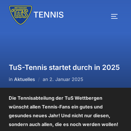
Zum
Inhalt
SEITEN
springen
TuS-Tennis startet durch in 2025
Veröffentlicht
in
Aktuelles
an
2. Januar 2025
am
Die Tennisabteilung der TuS Wettbergen
wünscht allen Tennis-Fans ein gutes und
gesundes neues Jahr! Und nicht nur diesen,
sondern auch allen, die es noch werden wollen!