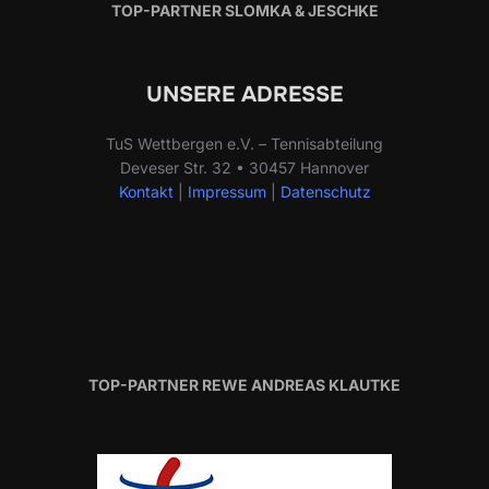
TOP-PARTNER SLOMKA & JESCHKE
UNSERE ADRESSE
TuS Wettbergen e.V. – Tennisabteilung
Deveser Str. 32 • 30457 Hannover
Kontakt
|
Impressum
|
Datenschutz
TOP-PARTNER REWE ANDREAS KLAUTKE
TOP-PARTNER PHYSIOTHERAPIEZENTRUM PATALETIS