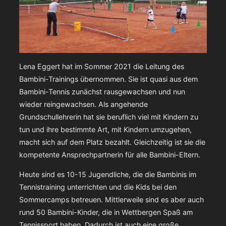
Lena Eggert hat im Sommer 2021 die Leitung des
Bambini-Trainings übernommen. Sie ist quasi aus dem
Bambini-Tennis zunächst rausgewachsen und nun
wieder reingewachsen. Als angehende
Grundschullehrerin hat sie beruflich viel mit Kindern zu
tun und ihre bestimmte Art, mit Kindern umzugehen,
macht sich auf dem Platz bezahlt. Gleichzeitig ist sie die
kompetente Ansprechpartnerin für alle Bambini-Eltern.
Heute sind es 10-15 Jugendliche, die die Bambinis im
Tennistraining unterrichten und die Kids bei den
Sommercamps betreuen. Mittlerweile sind es aber auch
rund 50 Bambini-Kinder, die in Wettbergen Spaß am
Tennissport haben. Dadurch ist auch eine große