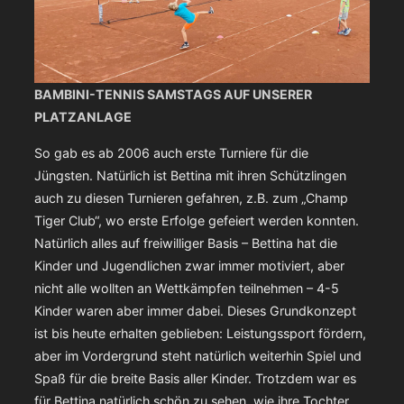
BAMBINI-TENNIS SAMSTAGS AUF UNSERER
PLATZANLAGE
So gab es ab 2006 auch erste Turniere für die
Jüngsten. Natürlich ist Bettina mit ihren Schützlingen
auch zu diesen Turnieren gefahren, z.B. zum „Champ
Tiger Club“, wo erste Erfolge gefeiert werden konnten.
Natürlich alles auf freiwilliger Basis – Bettina hat die
Kinder und Jugendlichen zwar immer motiviert, aber
nicht alle wollten an Wettkämpfen teilnehmen – 4-5
Kinder waren aber immer dabei. Dieses Grundkonzept
ist bis heute erhalten geblieben: Leistungssport fördern,
aber im Vordergrund steht natürlich weiterhin Spiel und
Spaß für die breite Basis aller Kinder. Trotzdem war es
für Bettina natürlich schön zu sehen, wie ihre Tochter