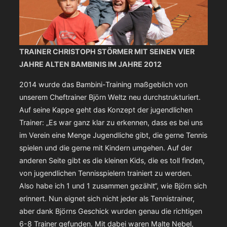
TRAINER CHRISTOPH STÖRMER MIT SEINEN VIER
JAHRE ALTEN BAMBINIS IM JAHRE 2012
2014 wurde das Bambini-Training maßgeblich von
unserem Cheftrainer Björn Weltz neu durchstrukturiert.
Auf seine Kappe geht das Konzept der jugendlichen
Trainer: „Es war ganz klar zu erkennen, dass es bei uns
im Verein eine Menge Jugendliche gibt, die gerne Tennis
spielen und die gerne mit Kindern umgehen. Auf der
anderen Seite gibt es die kleinen Kids, die es toll finden,
von jugendlichen Tennisspielern trainiert zu werden.
Also habe ich 1 und 1 zusammen gezählt“, wie Björn sich
erinnert. Nun eignet sich nicht jeder als Tennistrainer,
aber dank Björns Geschick wurden genau die richtigen
6-8 Trainer gefunden. Mit dabei waren Malte Nebel,