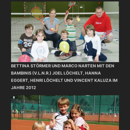
BETTINA STÖRMER UND MARCO NARTEN MIT DEN
BAMBINIS (V.L.N.R.) JOEL LÖCHELT, HANNA
EGGERT, HENRI LÖCHELT UND VINCENT KALUZA IM
JAHRE 2012