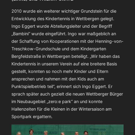
2010 wurde ein weiterer wichtiger Grundstein für die
Entwicklung des Kindertennis in Wettbergen gelegt.
Ingo Eggert wurde Abteilungsleiter und der Begriff
„Bambini“ wurde eingeführt. Ingo war maßgeblich an
der Schaffung von Kooperationen mit der Henning-von-
Treschkow-Grundschule und dem Kindergarten
Bergfeldstraße in Wettbergen beteiligt. „Wir haben das
Kindertennis in unserem Verein auf eine breitere Basis
gestellt, konnten so noch mehr Kinder und Eltern
ansprechen und nahmen mit den Kids auch am
Punktspielbetrieb teil“, erinnert sich Ingo Eggert. Er
sprach später auch gezielt die neuen Wettberger Bürger
im Neubaugebiet „zero:e park“ an und konnte
Hallenzeiten für die Kleinen in der Wintersaison am
Sportpark ergattern.