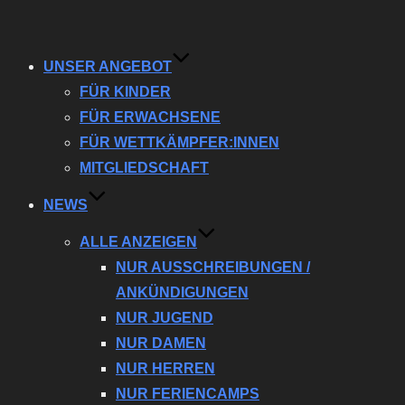
Navigation
umschalten
UNSER ANGEBOT
FÜR KINDER
FÜR ERWACHSENE
FÜR WETTKÄMPFER:INNEN
MITGLIEDSCHAFT
NEWS
ALLE ANZEIGEN
NUR AUSSCHREIBUNGEN /
ANKÜNDIGUNGEN
NUR JUGEND
NUR DAMEN
NUR HERREN
NUR FERIENCAMPS