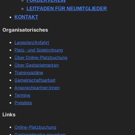
FÖRDERVEREIN
LEITFADEN FÜR NEUMITGLIEDER
KONTAKT
Organisatorisches
Lageplan/Anfahrt
Platz- und Spielordnung
Über Online-Platzbuchung
Über Gastspielmarken
Trainingspläne
Gemeinschaftsarbeit
Ansprechpartner:innen
Termine
Preisliste
Links
Online-Platzbuchung
Gastspielmarke erwerben