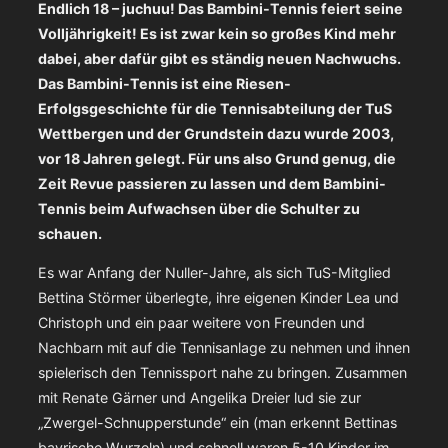
Endlich 18 – juchuu! Das Bambini-Tennis feiert seine
Volljährigkeit! Es ist zwar kein so großes Kind mehr
dabei, aber dafür gibt es ständig neuen Nachwuchs.
Das Bambini-Tennis ist eine Riesen-
Erfolgsgeschichte für die Tennisabteilung der TuS
Wettbergen und der Grundstein dazu wurde 2003,
vor 18 Jahren gelegt. Für uns also Grund genug, die
Zeit Revue passieren zu lassen und dem Bambini-
Tennis beim Aufwachsen über die Schulter zu
schauen.
Es war Anfang der Nuller-Jahre, als sich TuS-Mitglied
Bettina Störmer überlegte, ihre eigenen Kinder Lea und
Christoph und ein paar weitere von Freunden und
Nachbarn mit auf die Tennisanlage zu nehmen und ihnen
spielerisch den Tennissport nahe zu bringen. Zusammen
mit Renate Gärner und Angelika Dreier lud sie zur
„Zwergel-Schnupperstunde“ ein (man erkennt Bettinas
bayrische Wurzeln) und schnell waren 5-10 Kinder im