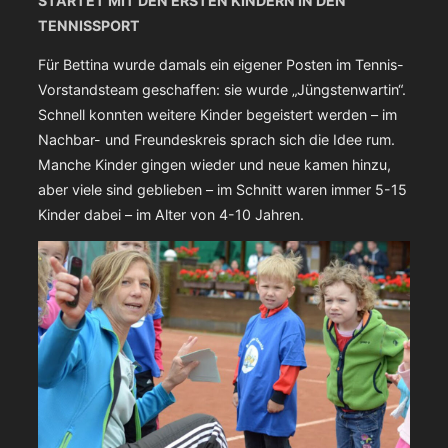
STARTET MIT DEN ERSTEN KINDERN IN DEN
TENNISSPORT
Für Bettina wurde damals ein eigener Posten im Tennis-
Vorstandsteam geschaffen: sie wurde „Jüngstenwartin“.
Schnell konnten weitere Kinder begeistert werden – im
Nachbar- und Freundeskreis sprach sich die Idee rum.
Manche Kinder gingen wieder und neue kamen hinzu,
aber viele sind geblieben – im Schnitt waren immer 5-15
Kinder dabei – im Alter von 4-10 Jahren.