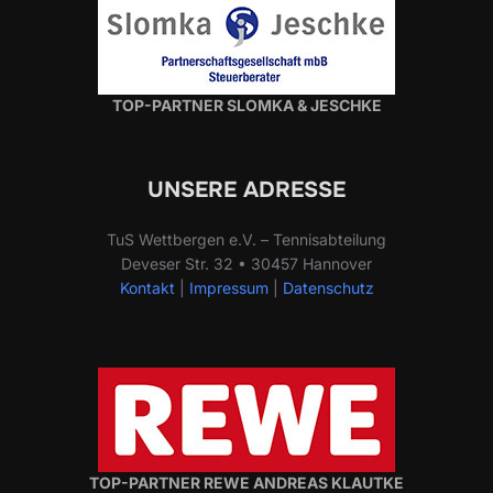
TOP-PARTNER SLOMKA & JESCHKE
UNSERE ADRESSE
TuS Wettbergen e.V. – Tennisabteilung
Deveser Str. 32 • 30457 Hannover
Kontakt
|
Impressum
|
Datenschutz
TOP-PARTNER REWE ANDREAS KLAUTKE