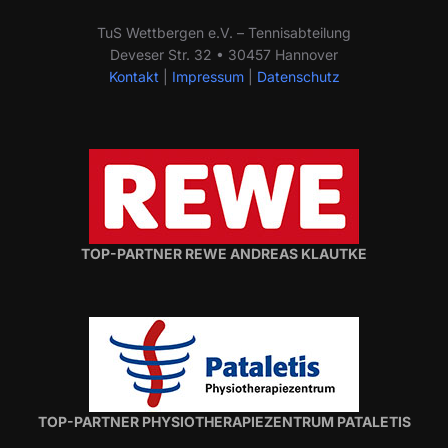
TuS Wettbergen e.V. – Tennisabteilung
Deveser Str. 32 • 30457 Hannover
Kontakt
|
Impressum
|
Datenschutz
TOP-PARTNER REWE ANDREAS KLAUTKE
TOP-PARTNER PHYSIOTHERAPIEZENTRUM PATALETIS