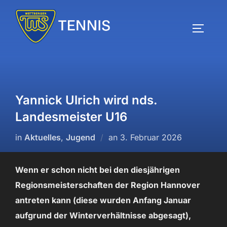
Zum
Inhalt
SEITEN
springen
Yannick Ulrich wird nds.
Landesmeister U16
Veröffentlicht
in
Aktuelles
,
Jugend
an
3. Februar 2026
am
Wenn er schon nicht bei den diesjährigen
Regionsmeisterschaften der Region Hannover
antreten kann (diese wurden Anfang Januar
aufgrund der Winterverhältnisse abgesagt),