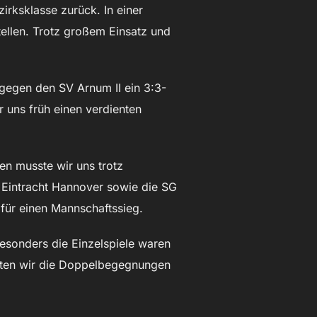
rksklasse zurück. In einer
ellen. Trotz großem Einsatz und
 gegen den SV Arnum II ein 3:3-
 uns früh einen verdienten
n musste wir uns trotz
 Eintracht Hannover sowie die SG
für einen Mannschaftssieg.
sonders die Einzelspiele waren
nnten wir die Doppelbegegnungen