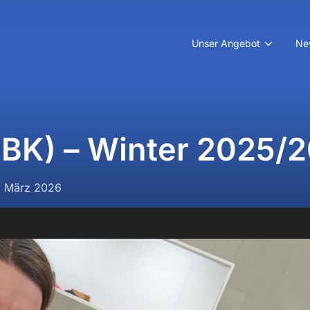
Unser Angebot
Ne
BK) – Winter 2025/
öffentlicht
. März 2026