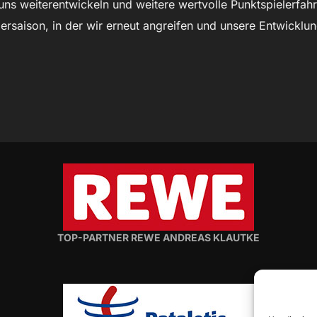
 uns weiterentwickeln und weitere wertvolle Punktspielerfa
rsaison, in der wir erneut angreifen und unsere Entwicklun
TOP-PARTNER REWE ANDREAS KLAUTKE