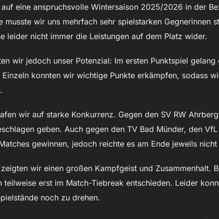
uf eine anspruchsvolle Wintersaison 2025/2026 in der Bezi
 musste wir uns mehrfach sehr spielstarken Gegnerinnen st
e leider nicht immer die Leistungen auf dem Platz wider.
ten wir jedoch unser Potenzial: Im ersten Punktspiel gelang
Einzeln konnten wir wichtige Punkte erkämpfen, sodass wir
.
afen wir auf starke Konkurrenz. Gegen den SV RW Ahrberge
geschlagen geben. Auch gegen den TV Bad Münder, den VfL
atches gewinnen, jedoch reichte es am Ende jeweils nicht 
zeigten wir einen großen Kampfgeist und Zusammenhalt. Be
 teilweise erst im Match-Tiebreak entschieden. Leider ko
pielstände noch zu drehen.