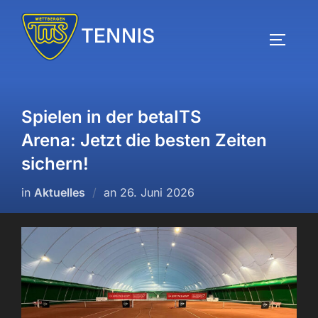
Zum
Inhalt
SEITEN
springen
Spielen in der betaITS
Arena: Jetzt die besten Zeiten
sichern!
Veröffentlicht
in
Aktuelles
an
26. Juni 2026
am