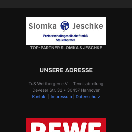
TOP-PARTNER SLOMKA & JESCHKE
UNSERE ADRESSE
TuS Wettbergen e.V. – Tennisabteilung
Deveser Str. 32 • 30457 Hannover
Kontakt
|
Impressum
|
Datenschutz