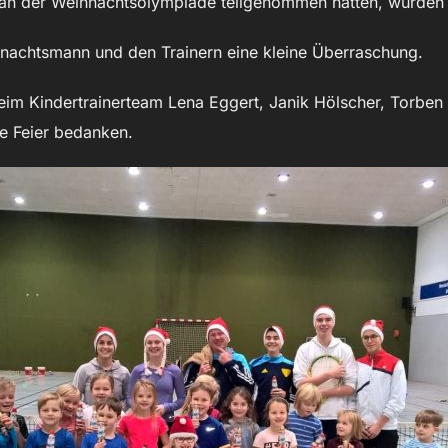
 an der Weihnachtsolympiade teilgenommen hatten, wurden n
achtsmann und den Trainern eine kleine Überraschung.
eim Kindertrainerteam Lena Eggert, Janik Hölscher, Torben
le Feier bedanken.