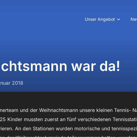
Unser Angebot
Ne
chtsmann war da!
entlicht
anuar 2018
inerteam und der Weihnachtsmann unsere kleinen Tennis- N
 25 Kinder mussten zuerst an fünf verschiedenen Tennissta
ieren. An den Stationen wurden motorische und tennisspez