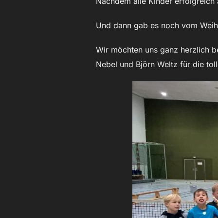
Nachdem alle Kinder erfolgreich
Und dann gab es noch vom Weihn
Wir möchten uns ganz herzlich b
Nebel und Björn Weltz für die tol