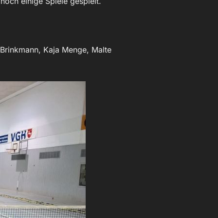
och einige Spiele gespielt.
 Brinkmann, Kaja Menge, Malte