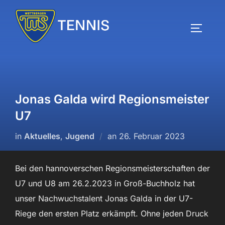
Zum
Inhalt
SEITEN
springen
Jonas Galda wird Regionsmeister
U7
Veröffentlicht
in
Aktuelles
,
Jugend
an
26. Februar 2023
am
Bei den hannoverschen Regionsmeisterschaften der
U7 und U8 am 26.2.2023 in Groß-Buchholz hat
unser Nachwuchstalent Jonas Galda in der U7-
Riege den ersten Platz erkämpft. Ohne jeden Druck