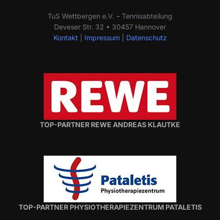
TuS Wettbergen e.V. – Tennisabteilung
Deveser Str. 32 • 30457 Hannover
Kontakt
|
Impressum
|
Datenschutz
TOP-PARTNER REWE ANDREAS KLAUTKE
TOP-PARTNER PHYSIOTHERAPIEZENTRUM PATALETIS