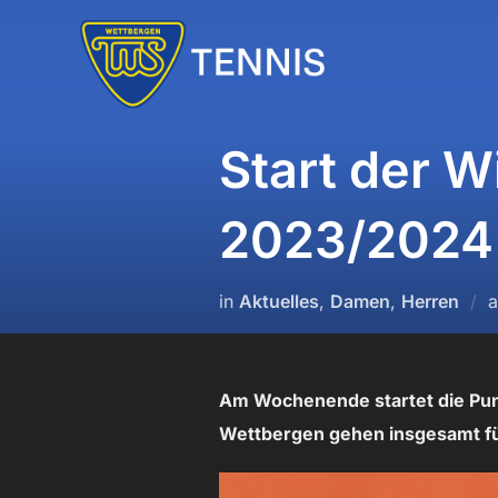
Zum
Inhalt
springen
Start der W
2023/2024
in
Aktuelles
,
Damen
,
Herren
Am Wochenende startet die Punk
Wettbergen gehen insgesamt fü