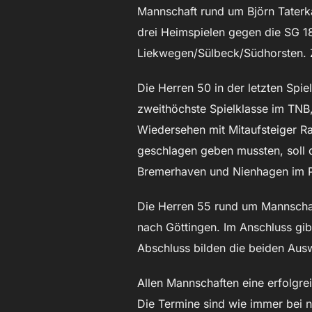
Mannschaft rund um Björn Taterka 
drei Heimspielen gegen die SG 1
Liekwegen/Sülbeck/Südhorsten. 
Die Herren 50 in der letzten Spie
zweithöchste Spielklasse im TNB, 
Wiedersehen mit Mitaufsteiger 
geschlagen geben mussten, soll 
Bremerhaven und Nienhagen im P
Die Herren 55 rund um Mannschaft
nach Göttingen. Im Anschluss g
Abschluss bilden die beiden Au
Allen Mannschaften eine erfolgre
Die Termine sind wie immer bei nu