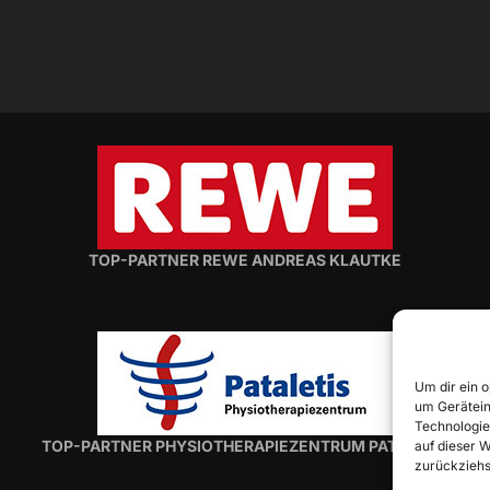
TOP-PARTNER REWE ANDREAS KLAUTKE
Um dir ein 
um Gerätein
Technologie
TOP-PARTNER PHYSIOTHERAPIEZENTRUM PATALETIS
auf dieser 
zurückziehs