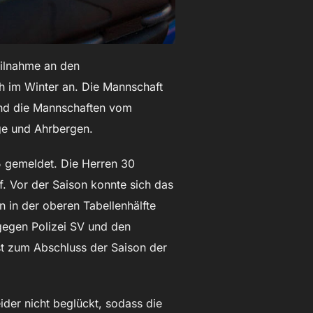
eilnahme an den
 im Winter an. Die Mannschaft
sind die Mannschaften vom
ge und Ahrbergen.
5 gemeldet. Die Herren 30
f. Vor der Saison konnte sich das
 in der oberen Tabellenhälfte
gegen Polizei SV und den
st zum Abschluss der Saison der
ider nicht beglückt, sodass die