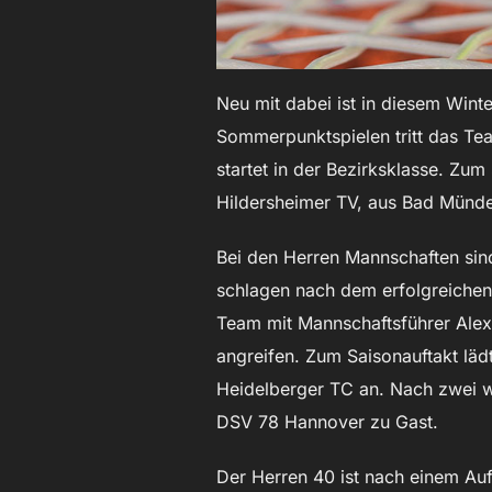
Neu mit dabei ist in diesem Wint
Sommerpunktspielen tritt das Te
startet in der Bezirksklasse. Z
Hildersheimer TV, aus Bad Münde
Bei den Herren Mannschaften sin
schlagen nach dem erfolgreichen 
Team mit Mannschaftsführer Alexa
angreifen. Zum Saisonauftakt läd
Heidelberger TC an. Nach zwei w
DSV 78 Hannover zu Gast.
Der Herren 40 ist nach einem Aufs