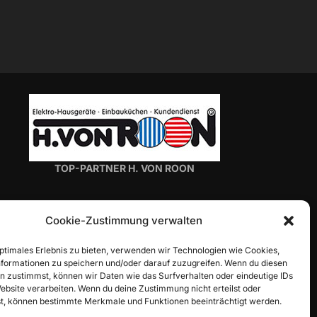
TOP-PARTNER H. VON ROON
Cookie-Zustimmung verwalten
optimales Erlebnis zu bieten, verwenden wir Technologien wie Cookies,
formationen zu speichern und/oder darauf zuzugreifen. Wenn du diesen
n zustimmst, können wir Daten wie das Surfverhalten oder eindeutige IDs
TOP-PARTNER ALLIANZ-GENERALVERTRETUNG
Website verarbeiten. Wenn du deine Zustimmung nicht erteilst oder
t, können bestimmte Merkmale und Funktionen beeinträchtigt werden.
ALEXANDER TRITZ