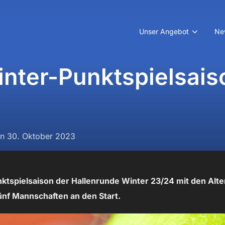
Unser Angebot
Ne
inter-Punktspielsais
Veröffentlicht
an
30. Oktober 2023
am
tspielsaison der Hallenrunde Winter 23/24 mit den Alter
nf Mannschaften an den Start.