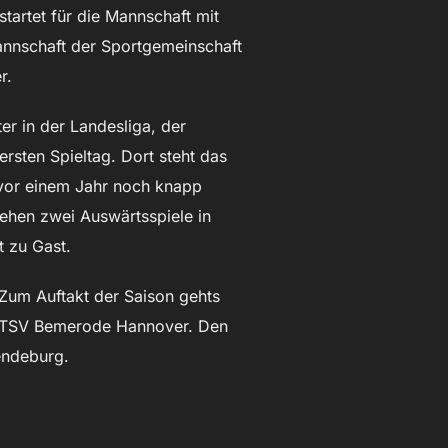
startet für die Mannschaft mit
annschaft der Sportgemeinschaft
r.
er in der Landesliga, der
ersten Spieltag. Dort steht das
vor einem Jahr noch knapp
ehen zwei Auswärtsspiele in
 zu Gast.
 Zum Auftakt der Saison gehts
ie TSV Bemerode Hannover. Den
endeburg.