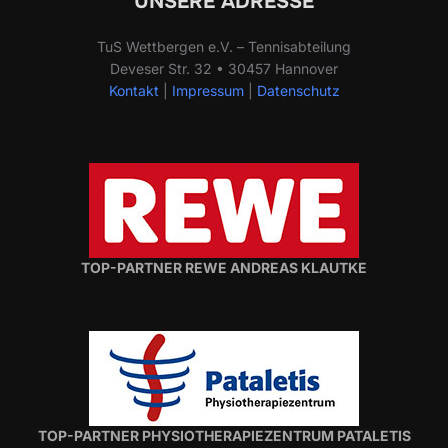
UNSERE ADRESSE
TuS Wettbergen e.V. – Tennisabteilung
Deveser Str. 32 • 30457 Hannover
Kontakt
|
Impressum
|
Datenschutz
TOP-PARTNER REWE ANDREAS KLAUTKE
TOP-PARTNER PHYSIOTHERAPIEZENTRUM PATALETIS