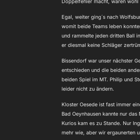
Doppelfehler macht, waren wohl 
Egal, weiter ging´s nach Wolfsb
womit beide Teams leben konnten
und rammelte jeden dritten Ball 
er diesmal keine Schläger zertrü
Bissendorf war unser nächster Ge
entschieden und die beiden ande
beiden Spiel im MT. Philip und St
leider nicht zu ändern.
Kloster Oesede ist fast immer ein
Bad Oeynhausen kannte nur das N
Kurios kam es zu Stande. Nur Ing
mehr wie, aber wir ergaunerten 