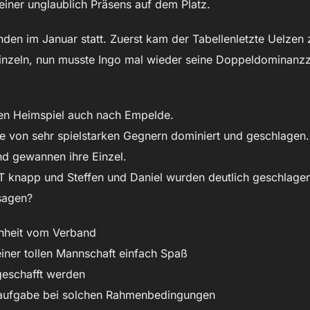
einer unglaublich Präsens auf dem Platz.
nden im Januar statt. Zuerst kam der Tabellenletzte Uelzen 
inzeln, nun musste Ingo mal wieder seine Doppeldominanzze
en Heimspiel auch nach Empelde.
 von sehr spielstarken Gegnern dominiert und geschlagen.
und gewannen ihre Einzel.
T knapp und Steffen und Daniel wurden deutlich geschlage
sagen?
chheit vom Verband
iner tollen Mannschaft einfach Spaß
geschafft werden
nsaufgabe bei solchen Rahmenbedingungen