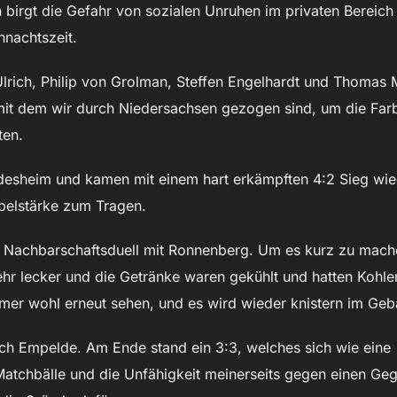
 birgt die Gefahr von sozialen Unruhen im privaten Bereich
hnachtszeit.
Ulrich, Philip von Grolman, Steffen Engelhardt und Thomas 
 mit dem wir durch Niedersachsen gezogen sind, um die Far
ten.
ldesheim und kamen mit einem hart erkämpften 4:2 Sieg wie
elstärke zum Tragen.
 Nachbarschaftsduell mit Ronnenberg. Um es kurz zu mach
hr lecker und die Getränke waren gekühlt und hatten Kohle
mer wohl erneut sehen, und es wird wieder knistern im Geb
ch Empelde. Am Ende stand ein 3:3, welches sich wie eine
Matchbälle und die Unfähigkeit meinerseits gegen einen Ge