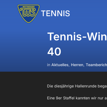
Zum
Inhalt
springen
Tennis-Win
40
in
Aktuelles
,
Herren
,
Teamberich
Die diesjährige Hallenrunde bega
Eine 9er Staffel kannten wir nur 