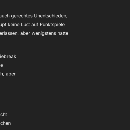
 auch gerechtes Unentschieden,
t keine Lust auf Punktspiele
erlassen, aber wenigstens hatte
tiebreak
ne
ch, aber
icht
ichen