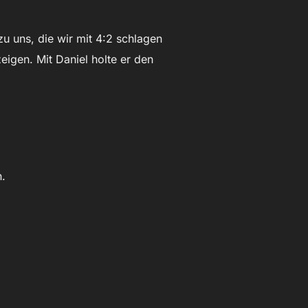
zu uns, die wir mit 4:2 schlagen
igen. Mit Daniel holte er den
n.