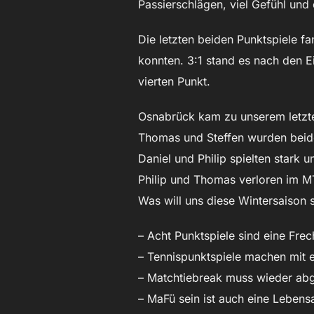
Passierschlägen, viel Gefühl und 
Die letzten beiden Punktspiele fa
konnten. 3:1 stand es nach den E
vierten Punkt.
Osnabrück kam zu unserem letzt
Thomas und Steffen wurden beide
Daniel und Philip spielten stark 
Philip und Thomas verloren im M
Was will uns diese Wintersaison 
– Acht Punktspiele sind eine Fre
– Tennispunktspiele machen mit e
– Matchtiebreak muss wieder ab
– MaFü sein ist auch eine Lebe