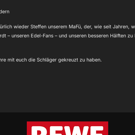
ndern
ürlich wieder Steffen unserem MaFü, der, wie seit Jahren, 
dt – unseren Edel-Fans – und unseren besseren Hälften zu 
hre mit euch die Schläger gekreuzt zu haben.