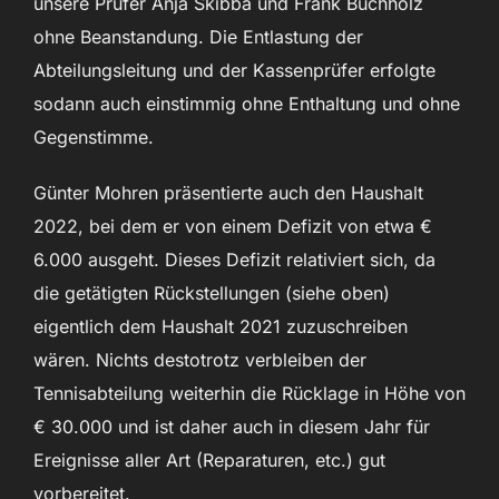
unsere Prüfer Anja Skibba und Frank Buchholz
ohne Beanstandung. Die Entlastung der
Abteilungsleitung und der Kassenprüfer erfolgte
sodann auch einstimmig ohne Enthaltung und ohne
Gegenstimme.
Günter Mohren präsentierte auch den Haushalt
2022, bei dem er von einem Defizit von etwa €
6.000 ausgeht. Dieses Defizit relativiert sich, da
die getätigten Rückstellungen (siehe oben)
eigentlich dem Haushalt 2021 zuzuschreiben
wären. Nichts destotrotz verbleiben der
Tennisabteilung weiterhin die Rücklage in Höhe von
€ 30.000 und ist daher auch in diesem Jahr für
Ereignisse aller Art (Reparaturen, etc.) gut
vorbereitet.