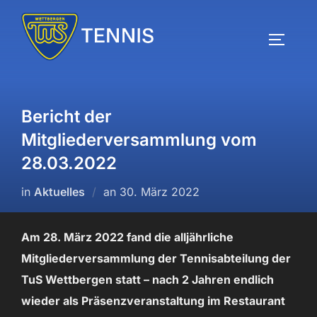
Zum
Inhalt
SEITEN
springen
Bericht der
Mitgliederversammlung vom
28.03.2022
Veröffentlicht
in
Aktuelles
an
30. März 2022
am
Am 28. März 2022 fand die alljährliche
Mitgliederversammlung der Tennisabteilung der
TuS Wettbergen statt – nach 2 Jahren endlich
wieder als Präsenzveranstaltung im Restaurant