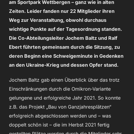
am Sportpark Wettbergen – ganz wie in alten
Zeiten. Leider fanden nur 22 Mitglieder ihren
Weg zur Veranstaltung, obwohl durchaus
wichtige Punkte auf der Tagesordnung standen.
Die Co-Abteilungsleiter Jochem Baltz und Ralf
Ebert führten gemeinsam durch die Sitzung, zu
deren Beginn eine Schweigeminute in Gedenken
an den Ukraine-Krieg und dessen Opfer stand.
Jochem Baltz gab einen Überblick über das trotz
Einschränkungen durch die Omikron-Variante
gelungene und erfolgreiche Jahr 2021. So konnte
z.B. das Projekt „Bau von Ganzjahresplätzen“
erfolgreich abgeschlossen werden und – was
doppelt schön ist – die im Herbst 2021 fertig
gestellten Plätze werden durch die Mitglieder sehr