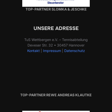
TOP-PARTNER SLOMKA & JESCHKE
UNSERE ADRESSE
TuS Wettbergen e.V. – Tennisabteilung
Deveser Str. 32 • 30457 Hannover
Kontakt
|
Impressum
|
Datenschutz
TOP-PARTNER REWE ANDREAS KLAUTKE