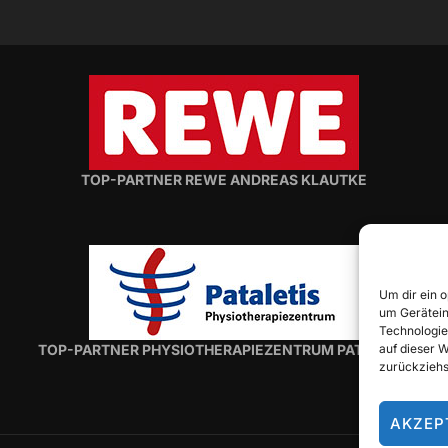
TOP-PARTNER REWE ANDREAS KLAUTKE
Um dir ein 
um Gerätein
Technologie
TOP-PARTNER PHYSIOTHERAPIEZENTRUM PATALETIS
auf dieser 
zurückziehs
AKZEP