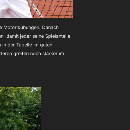
ene Motorikübungen. Danach
, damit jeder seine Spielanteile
 in der Tabelle im guten
nderen greifen noch stärker im