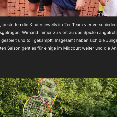
 bestritten die Kinder jeweils im 2er Team vier verschied
getragen. Wir sind immer zu viert zu den Spielen angetreten
 gespielt und toll gekämpft. Insgesamt haben sich die Jungs
hsten Saison geht es für einige im Midcourt weiter und die A