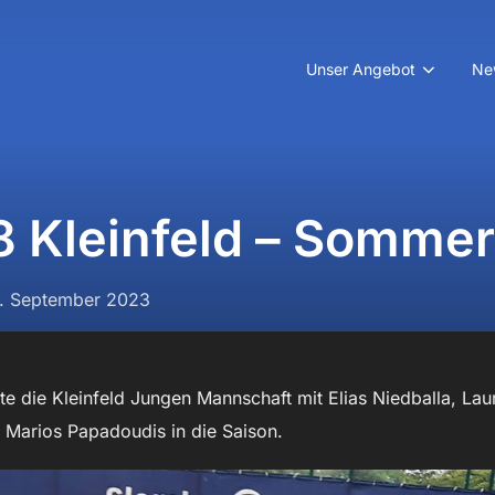
Unser Angebot
Ne
8 Kleinfeld – Somme
röffentlicht
. September 2023
m
e die Kleinfeld Jungen Mannschaft mit Elias Niedballa, Lau
 Marios Papadoudis in die Saison.