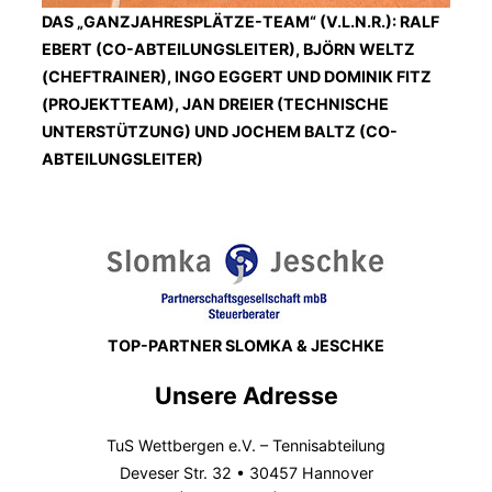
DAS „GANZJAHRESPLÄTZE-TEAM“ (V.L.N.R.): RALF
EBERT (CO-ABTEILUNGSLEITER), BJÖRN WELTZ
(CHEFTRAINER), INGO EGGERT UND DOMINIK FITZ
(PROJEKTTEAM), JAN DREIER (TECHNISCHE
UNTERSTÜTZUNG) UND JOCHEM BALTZ (CO-
ABTEILUNGSLEITER)
TOP-PARTNER SLOMKA & JESCHKE
Unsere Adresse
TuS Wettbergen e.V. – Tennisabteilung
Deveser Str. 32 • 30457 Hannover