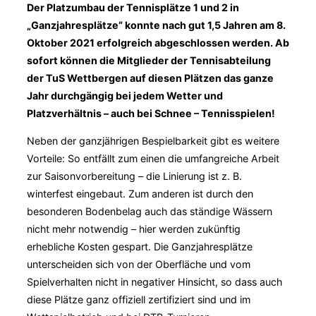
Der Platzumbau der Tennisplätze 1 und 2 in
„Ganzjahresplätze“ konnte nach gut 1,5 Jahren am 8.
Oktober 2021 erfolgreich abgeschlossen werden. Ab
sofort können die Mitglieder der Tennisabteilung
der TuS Wettbergen auf diesen Plätzen das ganze
Jahr durchgängig bei jedem Wetter und
Platzverhältnis – auch bei Schnee – Tennisspielen!
Neben der ganzjährigen Bespielbarkeit gibt es weitere
Vorteile: So entfällt zum einen die umfangreiche Arbeit
zur Saisonvorbereitung – die Linierung ist z. B.
winterfest eingebaut. Zum anderen ist durch den
besonderen Bodenbelag auch das ständige Wässern
nicht mehr notwendig – hier werden zukünftig
erhebliche Kosten gespart. Die Ganzjahresplätze
unterscheiden sich von der Oberfläche und vom
Spielverhalten nicht in negativer Hinsicht, so dass auch
diese Plätze ganz offiziell zertifiziert sind und im