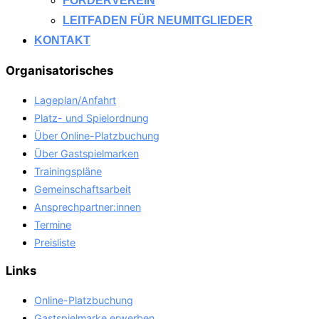
FÖRDERVEREIN
LEITFADEN FÜR NEUMITGLIEDER
KONTAKT
Organisatorisches
Lageplan/Anfahrt
Platz- und Spielordnung
Über Online-Platzbuchung
Über Gastspielmarken
Trainingspläne
Gemeinschaftsarbeit
Ansprechpartner:innen
Termine
Preisliste
Links
Online-Platzbuchung
Gastspielmarke erwerben