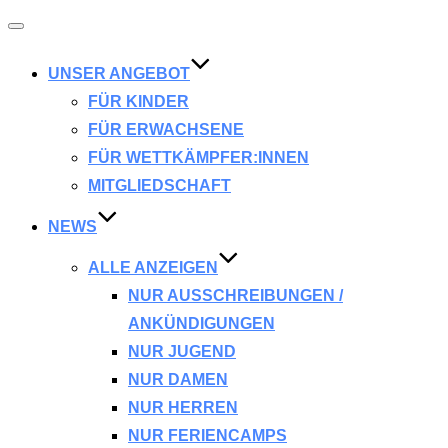
Navigation
umschalten
UNSER ANGEBOT
FÜR KINDER
FÜR ERWACHSENE
FÜR WETTKÄMPFER:INNEN
MITGLIEDSCHAFT
NEWS
ALLE ANZEIGEN
NUR AUSSCHREIBUNGEN /
ANKÜNDIGUNGEN
NUR JUGEND
NUR DAMEN
NUR HERREN
NUR FERIENCAMPS