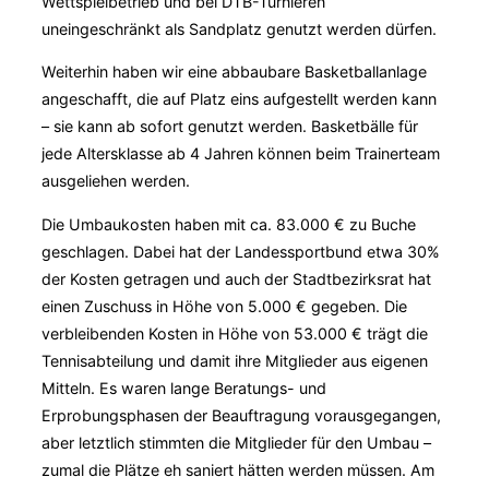
Wettspielbetrieb und bei DTB-Turnieren
uneingeschränkt als Sandplatz genutzt werden dürfen.
Weiterhin haben wir eine abbaubare Basketballanlage
angeschafft, die auf Platz eins aufgestellt werden kann
– sie kann ab sofort genutzt werden. Basketbälle für
jede Altersklasse ab 4 Jahren können beim Trainerteam
ausgeliehen werden.
Die Umbaukosten haben mit ca. 83.000 € zu Buche
geschlagen. Dabei hat der Landessportbund etwa 30%
der Kosten getragen und auch der Stadtbezirksrat hat
einen Zuschuss in Höhe von 5.000 € gegeben. Die
verbleibenden Kosten in Höhe von 53.000 € trägt die
Tennisabteilung und damit ihre Mitglieder aus eigenen
Mitteln. Es waren lange Beratungs- und
Erprobungsphasen der Beauftragung vorausgegangen,
aber letztlich stimmten die Mitglieder für den Umbau –
zumal die Plätze eh saniert hätten werden müssen. Am