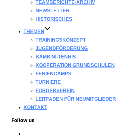
TEAMBERICHTE-ARCHIV
NEWSLETTER
HISTORISCHES
THEMEN
TRAININGSKONZEPT
JUGENDFÖRDERUNG
BAMBINI-TENNIS
KOOPERATION GRUNDSCHULEN
FERIENCAMPS
TURNIERE
FÖRDERVEREIN
LEITFADEN FÜR NEUMITGLIEDER
KONTAKT
Follow us
newspaper-