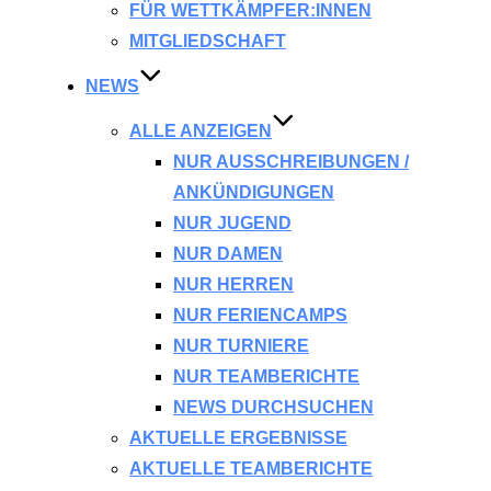
FÜR WETTKÄMPFER:INNEN
MITGLIEDSCHAFT
NEWS
ALLE ANZEIGEN
NUR AUSSCHREIBUNGEN /
ANKÜNDIGUNGEN
NUR JUGEND
NUR DAMEN
NUR HERREN
NUR FERIENCAMPS
NUR TURNIERE
NUR TEAMBERICHTE
NEWS DURCHSUCHEN
AKTUELLE ERGEBNISSE
AKTUELLE TEAMBERICHTE