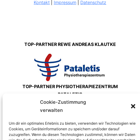
Kontakt
|
Impressum
|
Datenschutz
TOP-PARTNER REWE ANDREAS KLAUTKE
TOP-PARTNER PHYSIOTHERAPIEZENTRUM
PATALETIS
Cookie-Zustimmung
verwalten
Um dir ein optimales Erlebnis zu bieten, verwenden wir Technologien wie
Cookies, um Geräteinformationen zu speichern und/oder darauf
zuzugreifen. Wenn du diesen Technologien zustimmst, können wir Daten
TOP-PARTNER H. VON ROON