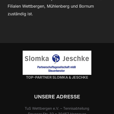
Filialen Wettbergen, Mühlenberg und Bornum
zuständig ist.
TOP-PARTNER SLOMKA & JESCHKE
UNSERE ADRESSE
TuS Wettbergen e.V. – Tennisabteilung
Deveser Str. 32 • 30457 Hannover