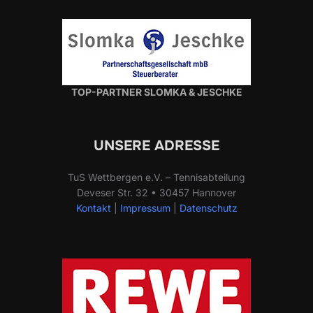
TOP-PARTNER SLOMKA & JESCHKE
UNSERE ADRESSE
TuS Wettbergen e.V. – Tennisabteilung
Deveser Str. 32 • 30457 Hannover
Kontakt
|
Impressum
|
Datenschutz