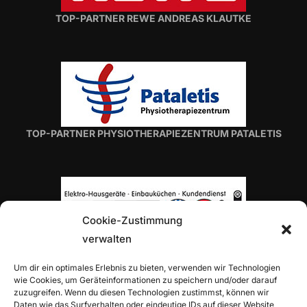
TOP-PARTNER REWE ANDREAS KLAUTKE
TOP-PARTNER PHYSIOTHERAPIEZENTRUM PATALETIS
Cookie-Zustimmung
verwalten
TOP-PARTNER H. VON ROON
Um dir ein optimales Erlebnis zu bieten, verwenden wir Technologien
wie Cookies, um Geräteinformationen zu speichern und/oder darauf
zuzugreifen. Wenn du diesen Technologien zustimmst, können wir
Daten wie das Surfverhalten oder eindeutige IDs auf dieser Website