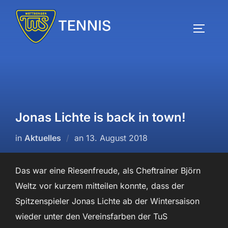
Zum
Inhalt
SEITEN
springen
Jonas Lichte is back in town!
Veröffentlicht
in
Aktuelles
an
13. August 2018
am
Das war eine Riesenfreude, als Cheftrainer Björn
Weltz vor kurzem mitteilen konnte, dass der
Spitzenspieler Jonas Lichte ab der Wintersaison
wieder unter den Vereinsfarben der TuS