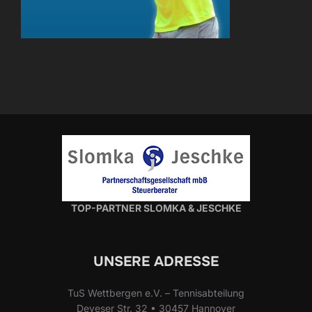
TOP-PARTNER SLOMKA & JESCHKE
UNSERE ADRESSE
TuS Wettbergen e.V. – Tennisabteilung
Deveser Str. 32 • 30457 Hannover