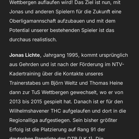
Wettbergen auflaufen wird! Das Ziel ist nun, mit
Jonas und anderen Spielern für die Zukunft eine
Oberligamannschaft aufzubauen und mit dem
Potential unserer bestehenden Spieler ist das
durchaus realistisch.
Jonas Lichte
, Jahrgang 1995, kommt ursprünglich
aus Gehrden und ist nach der Förderung im NTV-
Kadertraining über die Kontakte unseres
Trainerstabes um Björn Weltz und Thomas Heine
dann zur TuS Wettbergen gewechselt, wo er von
2013 bis 2015 gespielt hat. Danach ist er für den
Wilhelmshavener THC aufgelaufen und dort in die
Regionalliga aufgestiegen. Sein bisher größter
Erfolg ist die Platzierung auf Rang 91 der
deutschen Rangliste des DTB (LK 1). Die